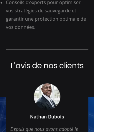
Conseils d’experts pour optimiser
vos stratégies de sauvegarde et
garantir une protection optimale de
vos données.
L'avis de nos clients
Nathan Dubois
Depuis que nous avons adopté le