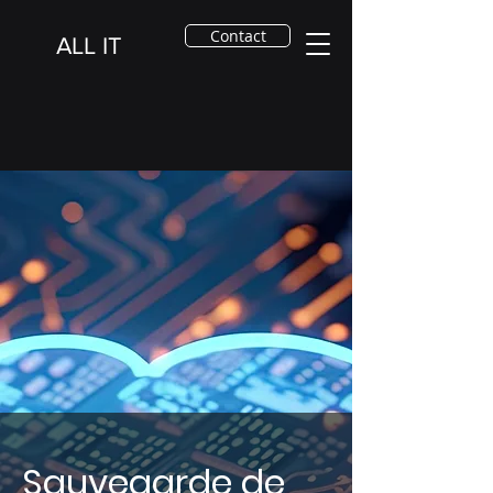
Contact
ALL IT
Sauvegarde de