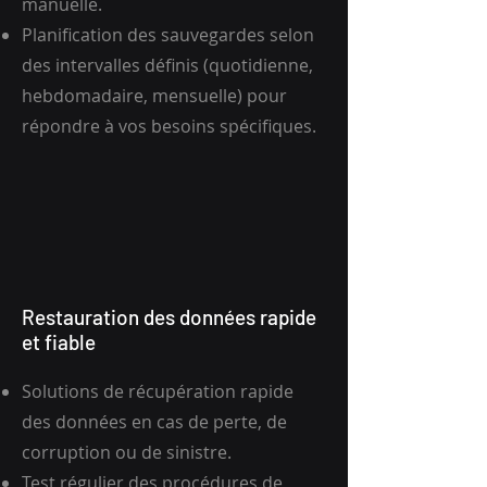
manuelle.
Planification des sauvegardes selon
des intervalles définis (quotidienne,
hebdomadaire, mensuelle) pour
répondre à vos besoins spécifiques.
Restauration des données rapide
et fiable
Solutions de récupération rapide
des données en cas de perte, de
corruption ou de sinistre.
Test régulier des procédures de