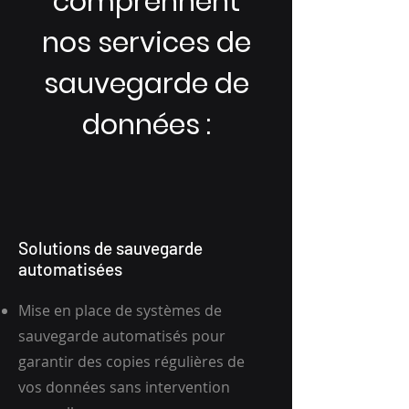
comprennent
nos services de
sauvegarde de
données :
Solutions de sauvegarde
automatisées
Mise en place de systèmes de
sauvegarde automatisés pour
garantir des copies régulières de
vos données sans intervention