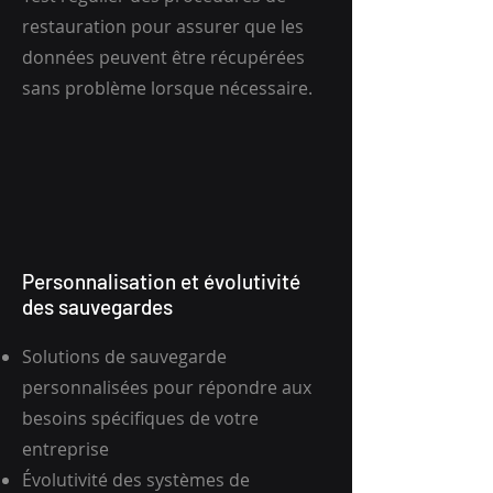
restauration pour assurer que les
données peuvent être récupérées
sans problème lorsque nécessaire.
Personnalisation et évolutivité
des sauvegardes
Solutions de sauvegarde
personnalisées pour répondre aux
besoins spécifiques de votre
entreprise
Évolutivité des systèmes de