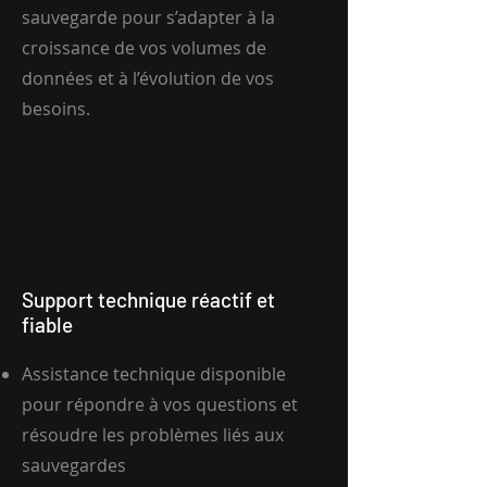
sauvegarde pour s’adapter à la
croissance de vos volumes de
données et à l’évolution de vos
besoins.
Support technique réactif et
fiable
Assistance technique disponible
pour répondre à vos questions et
résoudre les problèmes liés aux
sauvegardes