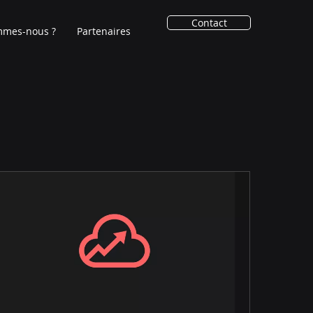
Contact
mmes-nous ?
Partenaires