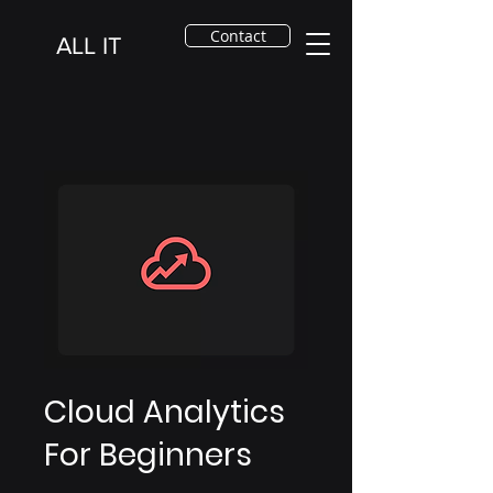
Contact
ALL IT
Cloud Analytics
For Beginners