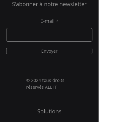
S'abonner à notre newsletter
E-mail
Envoyer
© 2024 tous droits
réservés ALL IT
Solutions
Qui sommes-nous ?