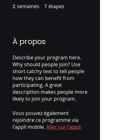
2
semaines
2 semaines
7
étapes
7 étapes
À propos
Describe your program here.
Why should people join? Use
short catchy text to tell people
how they can benefit from
participating. A great
description makes people more
likely to join your program.
Vous pouvez également
rejoindre ce programme via
l'appli mobile.
Aller sur l'appli